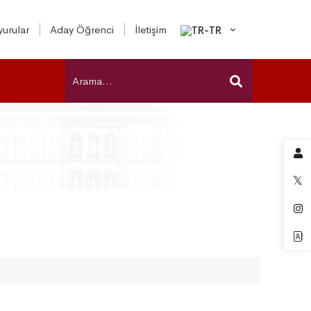
urular
Aday Öğrenci
İletişim