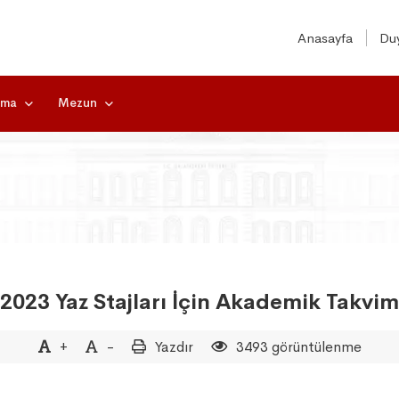
Anasayfa
Duy
rma
Mezun
2023 Yaz Stajları İçin Akademik Takvim
+
-
Yazdır
3493 görüntülenme