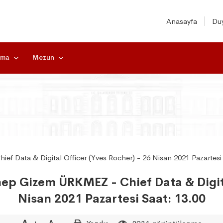
Anasayfa
Duy
rma
Mezun
ep Gizem ÜRKMEZ - Chief Data & Digita
Nisan 2021 Pazartesi Saat: 13.00