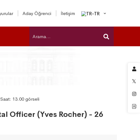
urular
Aday Öğrenci
İletişim
l Officer (Yves Rocher) - 26