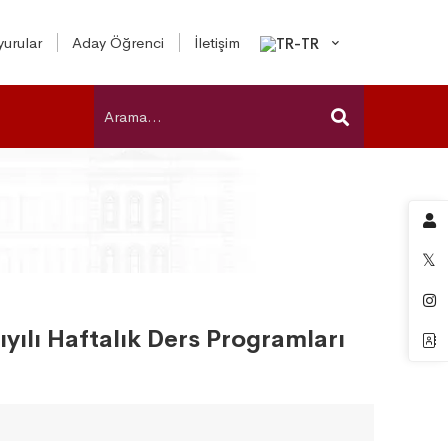
urular
Aday Öğrenci
İletişim
yılı Haftalık Ders Programları