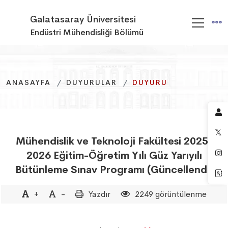
Galatasaray Üniversitesi
Endüstri Mühendisliği Bölümü
ANASAYFA
ANASAYFA
ANASAYFA
DUYURULAR
DUYURULAR
DUYURULAR
DUYURU
DUYURU
DUYURU
Mühendislik ve Teknoloji Fakültesi 2025-
2026 Eğitim-Öğretim Yılı Güz Yarıyılı
Bütünleme Sınav Programı (Güncellendi)
+
-
Yazdır
2249 görüntülenme