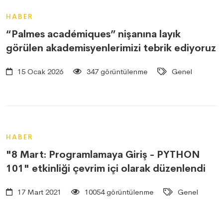
HABER
“Palmes académiques” nişanına layık
görülen akademisyenlerimizi tebrik ediyoruz
15 Ocak 2026
347 görüntülenme
Genel
HABER
"8 Mart: Programlamaya Giriş - PYTHON
101" etkinliği çevrim içi olarak düzenlendi
17 Mart 2021
10054 görüntülenme
Genel