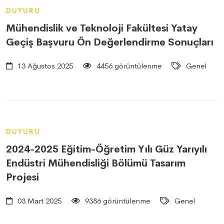
DUYURU
Mühendislik ve Teknoloji Fakültesi Yatay
Geçiş Başvuru Ön Değerlendirme Sonuçları
13 Ağustos 2025
4456 görüntülenme
Genel
DUYURU
2024-2025 Eğitim-Öğretim Yılı Güz Yarıyılı
Endüstri Mühendisliği Bölümü Tasarım
Projesi
03 Mart 2025
9386 görüntülenme
Genel