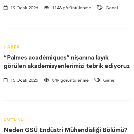
19 Ocak 2026
1143 görüntülenme
Genel
HABER
“Palmes académiques” nişanına layık
görülen akademisyenlerimizi tebrik ediyoruz
15 Ocak 2026
349 görüntülenme
Genel
DUYURU
Neden GSÜ Endüstri Mühendisliği Bölümü?