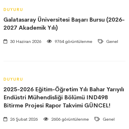
DUYURU
Galatasaray Üniversitesi Başarı Bursu (2026-
2027 Akademik Yılı)
30 Haziran 2026
9764 görüntülenme
Genel
DUYURU
2025-2026 Eğitim-Öğretim Yılı Bahar Yarıyılı
Endüstri Mühendisliği Bölümü IND498
Bitirme Projesi Rapor Takvimi GÜNCEL!
26 Şubat 2026
2606 görüntülenme
Genel