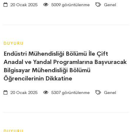
20 Ocak 2025
5009 görüntülenme
Genel
DUYURU
Endüstri Mühendisliği Bölümü İle Çift
Anadal ve Yandal Programlarına Başvuracak
Bilgisayar Mühendisliği Bölümü
Öğrencilerinin Dikkatine
20 Ocak 2025
5307 görüntülenme
Genel
DUYURU