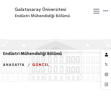
Galatasaray Üniversitesi
Endüstri Mühendisliği Bölümü
Endüstri Mühendisliği Bölümü
Endüstri Mühendisliği Bölümü
Endüstri Mühendisliği Bölümü
ANASAYFA
ANASAYFA
ANASAYFA
GÜNCEL
GÜNCEL
GÜNCEL