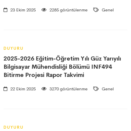
23 Ekim 2025
2285 görüntülenme
Genel
DUYURU
2025-2026 Eğitim-Öğretim Yılı Güz Yarıyılı
Bilgisayar Mühendisliği Bölümü INF494
Bitirme Projesi Rapor Takvimi
22 Ekim 2025
3270 görüntülenme
Genel
DUYURU