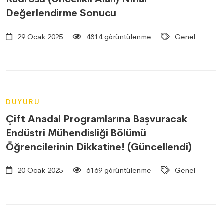
Değerlendirme Sonucu
29 Ocak 2025
4814 görüntülenme
Genel
DUYURU
Çift Anadal Programlarına Başvuracak
Endüstri Mühendisliği Bölümü
Öğrencilerinin Dikkatine! (Güncellendi)
20 Ocak 2025
6169 görüntülenme
Genel