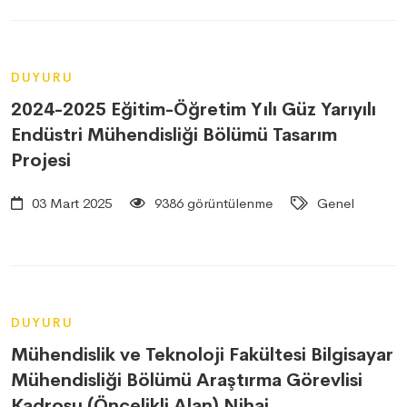
DUYURU
2024-2025 Eğitim-Öğretim Yılı Güz Yarıyılı
Endüstri Mühendisliği Bölümü Tasarım
Projesi
03 Mart 2025
9386 görüntülenme
Genel
DUYURU
Mühendislik ve Teknoloji Fakültesi Bilgisayar
Mühendisliği Bölümü Araştırma Görevlisi
Kadrosu (Öncelikli Alan) Nihai