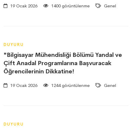
19 Ocak 2026
1400 görüntülenme
Genel
DUYURU
"Bilgisayar Mühendisliği Bölümü Yandal ve
Çift Anadal Programlarına Başvuracak
Öğrencilerinin Dikkatine!
19 Ocak 2026
1244 görüntülenme
Genel
DUYURU