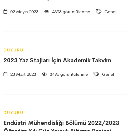
02 Mayıs 2023
4393 görüntülenme
Genel
DUYURU
2023 Yaz Stajları İçin Akademik Takvim
23 Mart 2023
3496 görüntülenme
Genel
DUYURU
Endüstri Mühendisliği Bölümü 2022/2023