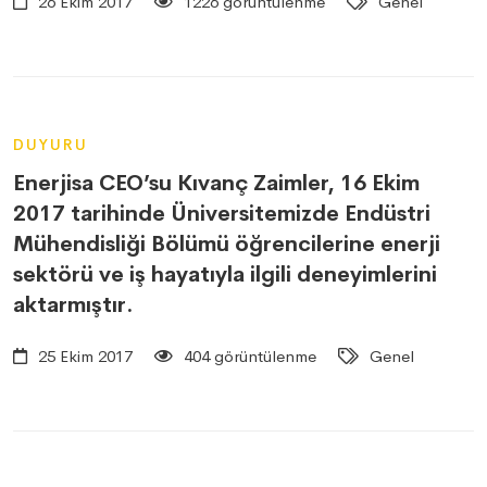
26 Ekim 2017
1226 görüntülenme
Genel
DUYURU
Enerjisa CEO’su Kıvanç Zaimler, 16 Ekim
2017 tarihinde Üniversitemizde Endüstri
Mühendisliği Bölümü öğrencilerine enerji
sektörü ve iş hayatıyla ilgili deneyimlerini
aktarmıştır.
25 Ekim 2017
404 görüntülenme
Genel