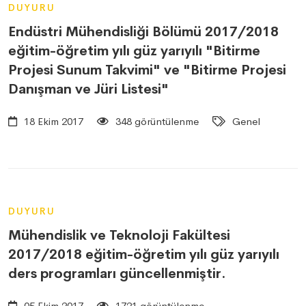
DUYURU
Endüstri Mühendisliği Bölümü 2017/2018
eğitim-öğretim yılı güz yarıyılı "Bitirme
Projesi Sunum Takvimi" ve "Bitirme Projesi
Danışman ve Jüri Listesi"
18 Ekim 2017
348 görüntülenme
Genel
DUYURU
Mühendislik ve Teknoloji Fakültesi
2017/2018 eğitim-öğretim yılı güz yarıyılı
ders programları güncellenmiştir.
05 Ekim 2017
1721 görüntülenme