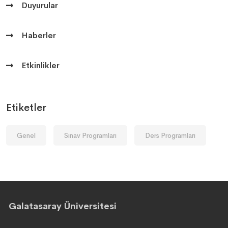
Duyurular
Haberler
Etkinlikler
Etiketler
Genel
Sınav Programları
Ders Programları
Galatasaray Üniversitesi