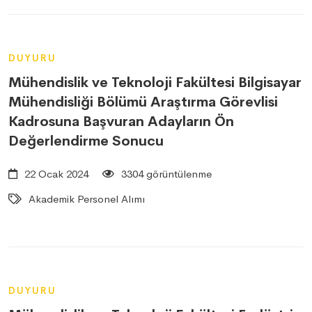
DUYURU
Mühendislik ve Teknoloji Fakültesi Bilgisayar
Mühendisliği Bölümü Araştırma Görevlisi
Kadrosuna Başvuran Adayların Ön
Değerlendirme Sonucu
22 Ocak 2024
3304 görüntülenme
Akademik Personel Alımı
DUYURU